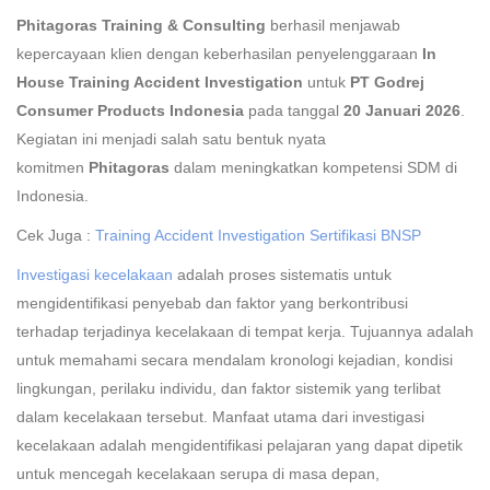
Phitagoras Training & Consulting
berhasil menjawab
kepercayaan klien dengan keberhasilan penyelenggaraan
In
House Training Accident Investigation
untuk
PT Godrej
Consumer Products Indonesia
pada tanggal
20 Januari 2026
.
Kegiatan ini menjadi salah satu bentuk nyata
komitmen
Phitagoras
dalam meningkatkan kompetensi SDM di
Indonesia.
Cek Juga :
Training Accident Investigation Sertifikasi BNSP
Investigasi kecelakaan
adalah proses sistematis untuk
mengidentifikasi penyebab dan faktor yang berkontribusi
terhadap terjadinya kecelakaan di tempat kerja. Tujuannya adalah
untuk memahami secara mendalam kronologi kejadian, kondisi
lingkungan, perilaku individu, dan faktor sistemik yang terlibat
dalam kecelakaan tersebut. Manfaat utama dari investigasi
kecelakaan adalah mengidentifikasi pelajaran yang dapat dipetik
untuk mencegah kecelakaan serupa di masa depan,