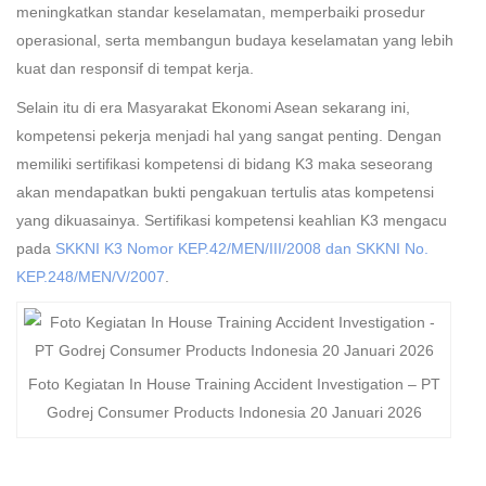
meningkatkan standar keselamatan, memperbaiki prosedur
operasional, serta membangun budaya keselamatan yang lebih
kuat dan responsif di tempat kerja.
Selain itu di era Masyarakat Ekonomi Asean sekarang ini,
kompetensi pekerja menjadi hal yang sangat penting. Dengan
memiliki sertifikasi kompetensi di bidang K3 maka seseorang
akan mendapatkan bukti pengakuan tertulis atas kompetensi
yang dikuasainya. Sertifikasi kompetensi keahlian K3 mengacu
pada
SKKNI K3 Nomor KEP.42/MEN/III/2008 dan SKKNI No.
KEP.248/MEN/V/2007
.
Foto Kegiatan In House Training Accident Investigation – PT
Godrej Consumer Products Indonesia 20 Januari 2026