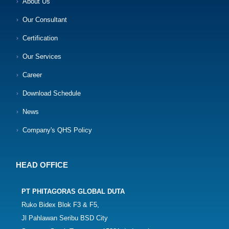
About Us
Our Consultant
Certification
Our Services
Career
Download Schedule
News
Company's QHS Policy
HEAD OFFICE
PT PHITAGORAS GLOBAL DUTA
Ruko Bidex Blok F3 & F5,
Jl Pahlawan Seribu BSD City