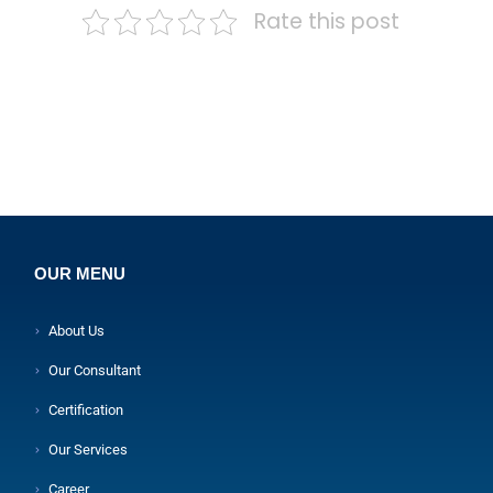
Rate this post
OUR MENU
About Us
Our Consultant
Certification
Our Services
Career