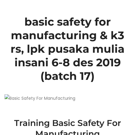
basic safety for
manufacturing & k3
rs, lpk pusaka mulia
insani 6-8 des 2019
(batch 17)
Training Basic Safety For
Manufacturing