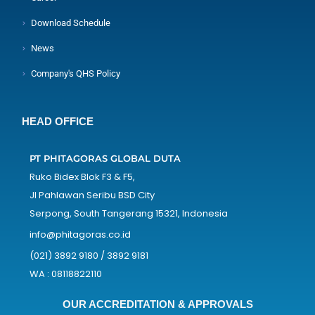
Download Schedule
News
Company's QHS Policy
HEAD OFFICE
PT PHITAGORAS GLOBAL DUTA
Ruko Bidex Blok F3 & F5,
Jl Pahlawan Seribu BSD City
Serpong, South Tangerang 15321, Indonesia
info@phitagoras.co.id
(021) 3892 9180 / 3892 9181
WA : 08118822110
OUR ACCREDITATION & APPROVALS