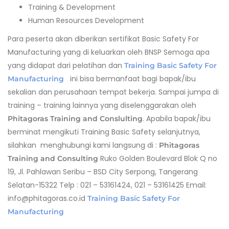
Training & Development
Human Resources Development
Para peserta akan diberikan sertifikat Basic Safety For
Manufacturing
yang di keluarkan oleh BNSP Semoga apa
yang didapat dari pelatihan dan
Training Basic Safety For
ini bisa bermanfaat bagi bapak/ibu
Manufacturing
sekalian dan perusahaan tempat bekerja. Sampai jumpa di
training – training lainnya yang diselenggarakan oleh
. Apabila bapak/ibu
Phitagoras Training and Conslulting
berminat mengikuti Training Basic Safety selanjutnya,
silahkan menghubungi kami langsung di :
Phitagoras
Ruko Golden Boulevard Blok Q no
Training and Consulting
19, Jl. Pahlawan Seribu – BSD City Serpong, Tangerang
Selatan-15322 Telp : 021 – 53161424, 021 – 53161425 Email:
info@phitagoras.co.id
Training Basic Safety For
Manufacturing