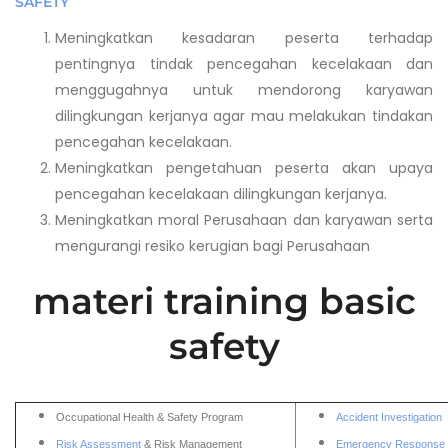
SAFETY
Meningkatkan kesadaran peserta terhadap
pentingnya tindak pencegahan kecelakaan dan
menggugahnya untuk mendorong karyawan
dilingkungan kerjanya agar mau melakukan tindakan
pencegahan kecelakaan.
Meningkatkan pengetahuan peserta akan upaya
pencegahan kecelakaan dilingkungan kerjanya.
Meningkatkan moral Perusahaan dan karyawan serta
mengurangi resiko kerugian bagi Perusahaan
materi training basic
safety
Occupational Health & Safety Program
Accident Investigation
Risk Assessment
& Risk Management
Emergency Response