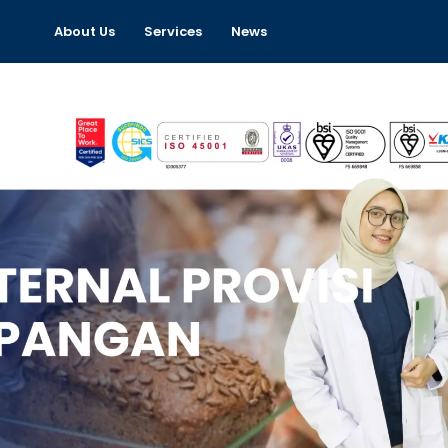
About Us
Services
News