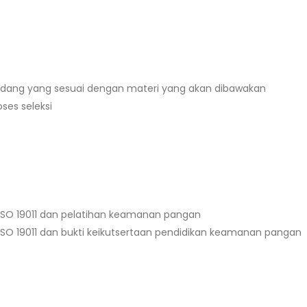
bidang yang sesuai dengan materi yang akan dibawakan
ses seleksi
s ISO 19011 dan pelatihan keamanan pangan
s ISO 19011 dan bukti keikutsertaan pendidikan keamanan pangan
e