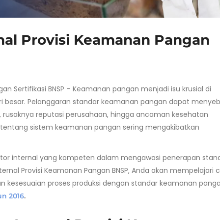
ernal Provisi Keamanan Pangan
ngan Sertifikasi BNSP – Keamanan pangan menjadi isu krusial di
ustri besar. Pelanggaran standar keamanan pangan dapat menye
asar, rusaknya reputasi perusahaan, hingga ancaman kesehatan
 tentang sistem keamanan pangan sering mengakibatkan
ditor internal yang kompeten dalam mengawasi penerapan stan
nternal Provisi Keamanan Pangan BNSP, Anda akan mempelajari 
kan kesesuaian proses produksi dengan standar keamanan pang
un 2016
.