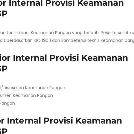
or Internal Provisi Keamanan
SP
Auditor Internal Keamanan Pangan yang terlatih. Peserta sertifika
it berdasarkan ISO 19011 dan kompetensi teknis keamanan pan
ior Internal Provisi Keamanan
SP
si/ Asesmen Keamanan Pangan
sesmen Keamanan Pangan
 Pangan
or Internal Provisi Keamanan
SP