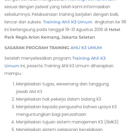
sesuai dengan jadwal yang telah kami informasikan
sebelumnya. Pelaksanaan training berjalan dengan baik,
lancar dan sukses.
Angkatan ke 116
Training Ahli K3 Umum
ini berlangsung pada tanggal 19-31 Aguatus 2019 di
Hotel
Park Regis Arion Kemang, Jakarta Selatan
SASARAN PROGRAM TRAINING
AHLI K3 UMUM
Setelah menyelesaikan program
Training Ahli K3
ini, peserta Training Ahli K3 Umum diharapkan
Umum
mampu :
Menjelaskan tugas, wewenang dan tanggung
jawab
Ahli K3
Menjelaskan hak pekerja dalam bidang K3
Menjelaskan kepada pengusaha bahwa upaya K3
menguntungkan bagi perusahaan
Menjelaskan tujuan sistem manajemen K3 (SMK3)
Menjelaskan sistem pelaporan kecelakaan