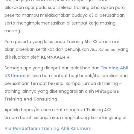
dilakukan agar pada saat selesai training diharapkan para
peserta mampu melaksanakan budaya K3 di perusahaan
serta mengimplementasikan di tempat kerja masing –
masing.
Para peserta yang lulus pada Training Ahli K3 Umum ini
akan diberikan sertifikat dan penunjukan
yang
Ahli K3 umum
di keluarkan oleh
KEMNAKER RI
Semoga apa yang didapat dari pelatihan dan
Training Ahli
U
ini bisa bermanfaat bagi bapak/ibu sekalian dan
K3
mum
perusahaan tempat bekerja. Sampai jumpa di training –
training lainnya yang diselenggarakan oleh
Phitagoras
.
Training and Consulting
Apabila bapak/ibu berminat mengikuti Training AK3
Umum batch selanjutnya, menghubungi kami langsung di :
U
Pra Pendaftaran Training Ahli K3
mum