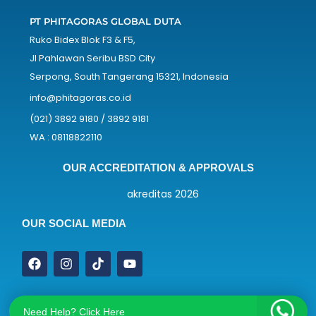
PT PHITAGORAS GLOBAL DUTA
Ruko Bidex Blok F3 & F5,
Jl Pahlawan Seribu BSD City
Serpong, South Tangerang 15321, Indonesia
info@phitagoras.co.id
(021) 3892 9180 / 3892 9181
WA : 08118822110
OUR ACCREDITATION & APPROVALS
OUR SOCIAL MEDIA
Need Help? Click Here