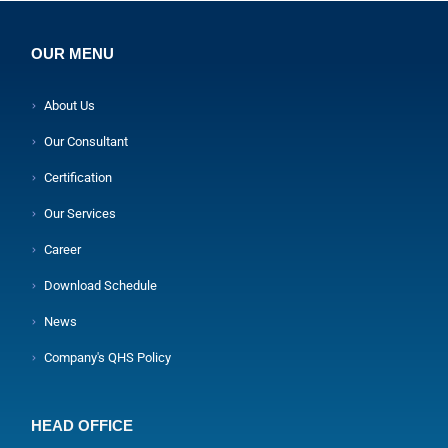
OUR MENU
About Us
Our Consultant
Certification
Our Services
Career
Download Schedule
News
Company's QHS Policy
HEAD OFFICE