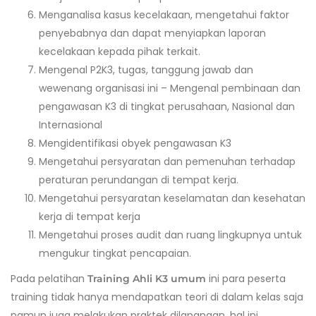
Menganalisa kasus kecelakaan, mengetahui faktor
penyebabnya dan dapat menyiapkan laporan
kecelakaan kepada pihak terkait.
Mengenal P2K3, tugas, tanggung jawab dan
wewenang organisasi ini – Mengenal pembinaan dan
pengawasan K3 di tingkat perusahaan, Nasional dan
Internasional
Mengidentifikasi obyek pengawasan K3
Mengetahui persyaratan dan pemenuhan terhadap
peraturan perundangan di tempat kerja.
Mengetahui persyaratan keselamatan dan kesehatan
kerja di tempat kerja
Mengetahui proses audit dan ruang lingkupnya untuk
mengukur tingkat pencapaian.
Pada pelatihan
ini para peserta
Training Ahli K3 umum
training tidak hanya mendapatkan teori di dalam kelas saja
namun juga melakukan praktek dilapangan. hal ini