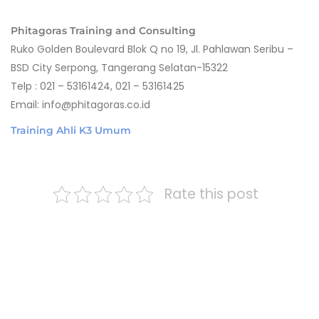
Phitagoras Training and Consulting
Ruko Golden Boulevard Blok Q no 19, Jl. Pahlawan Seribu –
BSD City Serpong, Tangerang Selatan-15322
Telp : 021 – 53161424, 021 – 53161425
Email: info@phitagoras.co.id
Training Ahli K3 Umum
Rate this post