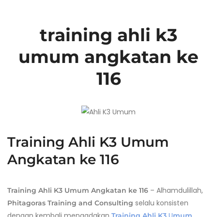
training ahli k3
umum angkatan ke
116
Training Ahli K3 Umum
Angkatan ke 116
– Alhamdulillah,
Training Ahli K3 Umum Angkatan ke 116
selalu konsisten
Phitagoras Training and Consulting
dengan kembali mengadakan
U
Training Ahli K3
mum