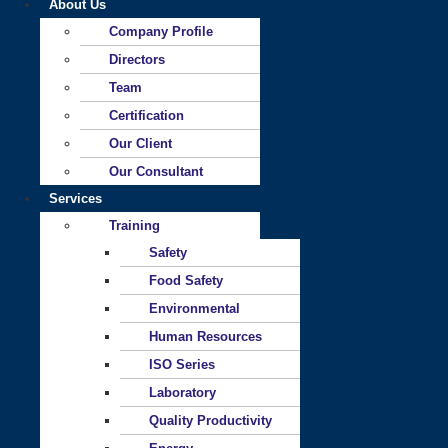
About Us
Company Profile
Directors
Team
Certification
Our Client
Our Consultant
Services
Training
Safety
Food Safety
Environmental
Human Resources
ISO Series
Laboratory
Quality Productivity