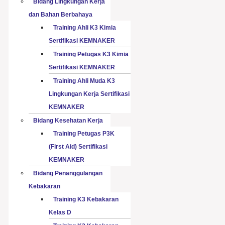
Bidang Lingkungan Kerja
dan Bahan Berbahaya
Training Ahli K3 Kimia
Sertifikasi KEMNAKER
Training Petugas K3 Kimia
Sertifikasi KEMNAKER
Training Ahli Muda K3
Lingkungan Kerja Sertifikasi
KEMNAKER
Bidang Kesehatan Kerja
Training Petugas P3K
(First Aid) Sertifikasi
KEMNAKER
Bidang Penanggulangan
Kebakaran
Training K3 Kebakaran
Kelas D