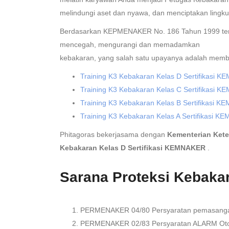
melindungi aset dan nyawa, dan menciptakan lingku
Berdasarkan KEPMENAKER No. 186 Tahun 1999 tent
mencegah, mengurangi dan memadamkan
kebakaran
, yang salah satu upayanya adalah membe
Training K3 Kebakaran Kelas D Sertifikasi 
Training K3 Kebakaran Kelas C Sertifikasi 
Training K3 Kebakaran Kelas B Sertifikasi 
Training K3 Kebakaran Kelas A Sertifikasi 
Phitagoras bekerjasama dengan
Kementerian Kete
Kebakaran Kelas D Sertifikasi KEMNAKER
.
Sarana Proteksi Kebaka
PERMENAKER 04/80 Persyaratan pemasang
PERMENAKER 02/83 Persyaratan ALARM Oto