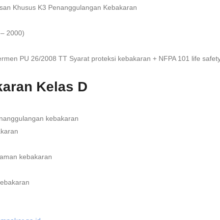
san Khusus K3 Penanggulangan Kebakaran
 – 2000)
rmen PU 26/2008 TT Syarat proteksi kebakaran + NFPA 101 life safet
karan Kelas D
penanggulangan kebakaran
karan
adaman kebakaran
kebakaran