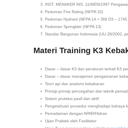
INST. MENAKER INS. 11/MEN/1997 Pengawa
Pedoman Fire Rating (NFPA 10)
Pedoman Hydrant (NFPA 14 + SNI D3 – 1745
Pedoman Springkler (NFPA 13)
Standar Bangunan Indonesia (UU 28/2002, pe
Materi Training K3 Keba
Dasar – dasar K3 dan peraturan terkait K3 
Dasar – dasar manajemen pengamanan keba
Teori api dan anatomi kebakaran
Prinsip-prinsip pencegahan dan teknik pem
Sistem proteksi pasif dan aktif
Pengetahuan prosedur menghadapi bahaya 
Pemadaman dengan APAR/Hidran
Ujian Praktek oleh Fasilitator