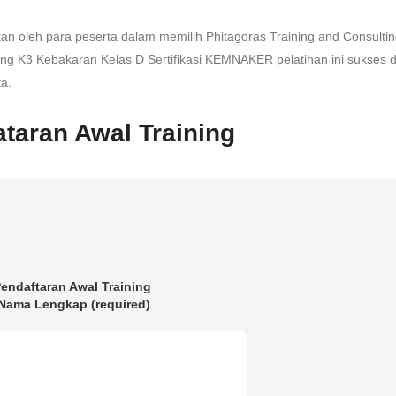
an oleh para peserta dalam memilih Phitagoras Training and Consulti
ing K3 Kebakaran Kelas D Sertifikasi KEMNAKER pelatihan ini sukses 
a.
taran Awal Training
 Nama Lengkap (required)
