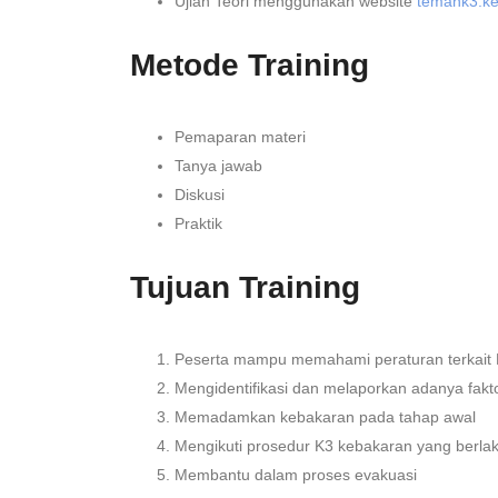
Ujian Teori menggunakan website
temank3.ke
Metode Training
Pemaparan materi
Tanya jawab
Diskusi
Praktik
Tujuan Training
Peserta mampu memahami peraturan terkait
Mengidentifikasi dan melaporkan adanya fak
Memadamkan kebakaran pada tahap awal
Mengikuti prosedur K3 kebakaran yang berla
Membantu dalam proses evakuasi