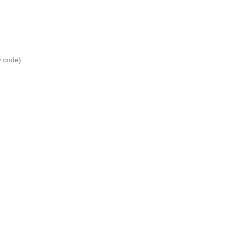
y code)