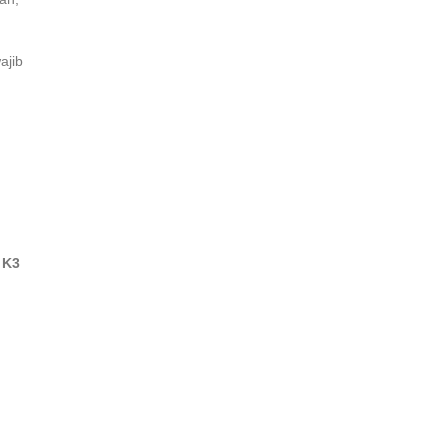
ajib
 K3