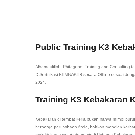
Public Training K3 Keb
Alhamdulillah, Phitagoras Training and Consulting 
D Sertifikasi KEMNAKER secara Offline sesuai denga
2024.
Training K3 Kebakaran 
Kebakaran di tempat kerja bukan hanya mimpi buruk,
berharga perusahaan Anda, bahkan menelan korban
melatih karyawan Anda menjadi Petugas Kebakaran 