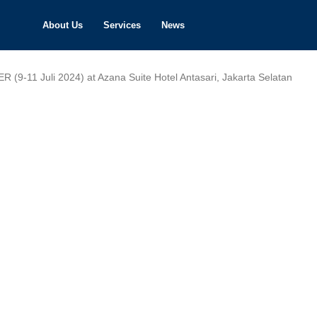
About Us
Services
News