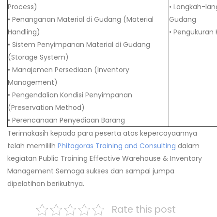
Process)
• Langkah-lan
• Penanganan Material di Gudang (Material
Gudang
Handling)
• Pengukuran 
• Sistem Penyimpanan Material di Gudang
(Storage System)
• Manajemen Persediaan (Inventory
Management)
• Pengendalian Kondisi Penyimpanan
(Preservation Method)
• Perencanaan Penyediaan Barang
Terimakasih kepada para peserta atas kepercayaannya
telah memililh
Phitagoras Training and Consulting
dalam
kegiatan Public Training Effective Warehouse & Inventory
Management Semoga sukses dan sampai jumpa
dipelatihan berikutnya.
Rate this post