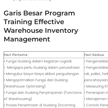
Garis Besar Program
Training Effective
Warehouse Inventory
Management
:
:
Hari Pertama
Hari Kedua
• Fungsi Gudang dalam Kegiatan Logistik
• Pengendalia
• Mengapa perlu Gudang dalam perusahaan
• Pengendalian
• Mengukur biaya-biaya akibat pergudangan
rak, pallet, fork
• Mengoptimalkan Fungsi dari Gudang
pencahayaan,
(Warehouse Optimizing)
• Measuring E
• Fungsi dari Gudang Penyimpanan (Functions
• Penerapan 
of Warehousing)
• Manajemen 
• Proses Penerimaan di Gudang (Incoming
• Contoh Pen