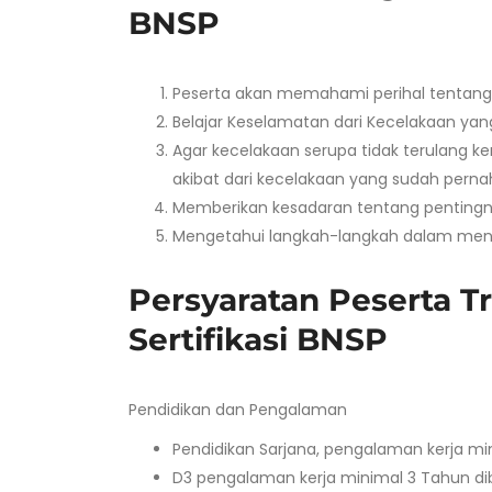
BNSP
Peserta akan memahami perihal tentan
Belajar Keselamatan dari Kecelakaan yang
Agar kecelakaan serupa tidak terulang
akibat dari kecelakaan yang sudah pernah
Memberikan kesadaran tentang penting
Mengetahui langkah-langkah dalam meng
Persyaratan Peserta Tr
Sertifikasi BNSP
Pendidikan dan Pengalaman
Pendidikan Sarjana, pengalaman kerja mi
D3 pengalaman kerja minimal 3 Tahun di