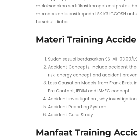
melaksanakan sertifikasi kompetensi profesi ba
memberikan lisensi kepada LSK K3 ICCOSH unt
tersebut diatas.
Materi Training Accide
Sudah sesuai berdasarkan SS-AII-03.00/LS
Accident Concepts, include accident theo
risk, energy concept and accident preven
Loss Causation Models from Frank Birds, 
Pre Contact, IEDIM and ISMEC concept
Accident investigation , why investigation
Accident Reporting System
Accident Case Study
Manfaat Training Accid