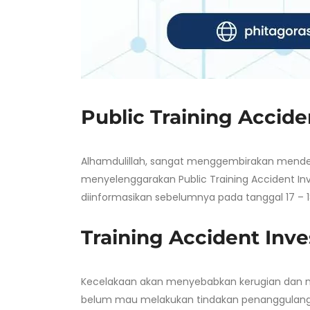
Public Training Accide
Alhamdulillah, sangat menggembirakan menden
menyelenggarakan Public Training Accident Inve
diinformasikan sebelumnya pada tanggal 17 – 18
Training Accident Inve
Kecelakaan akan menyebabkan kerugian dan m
belum mau melakukan tindakan penanggulangan 