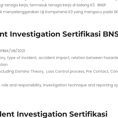
gi tenaga kerja, termasuk tenaga kerja di bidang K3. BNSP
uk menyelenggarakan Uji Kompetensi K3 yang mengacu pada SK
nt Investigation Sertifikasi BN
PBKK/VIII/2021
ry, type of incident, accident impact, relation between hazard
tion
including Domino Theory, Loss Control process, Pre Contact, Con
, role and responsibility, investigation technique and reporting 
ent Investigation Sertifikasi