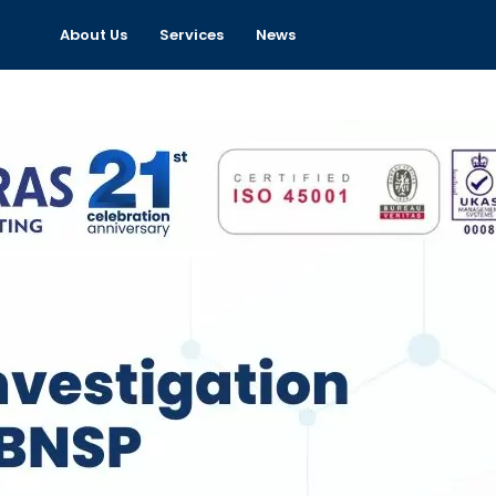
About Us
Services
News