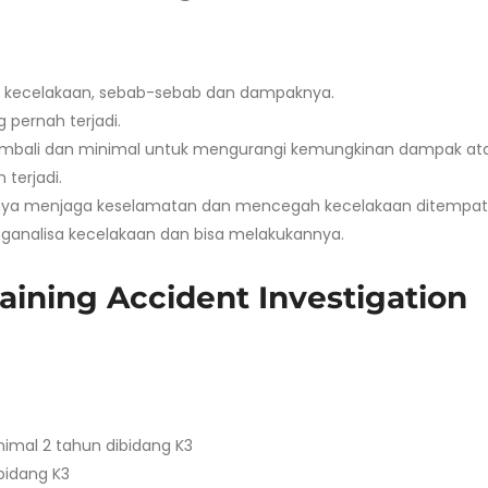
g kecelakaan, sebab-sebab dan dampaknya.
 pernah terjadi.
 kembali dan minimal untuk mengurangi kemungkinan dampak at
 terjadi.
nya menjaga keselamatan dan mencegah kecelakaan ditempat 
analisa kecelakaan dan bisa melakukannya.
aining Accident Investigation
nimal 2 tahun dibidang K3
bidang K3