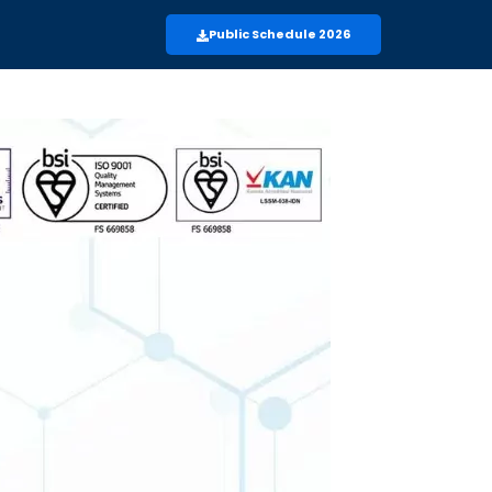
Public Schedule 2026