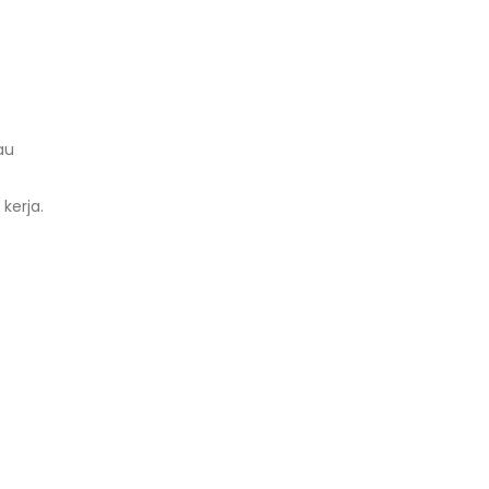
au
kerja.