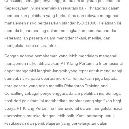
Consulting sebagai penyelenggara dalam kegiatan pelatihan ini.
Kepercayaan ini mencerminkan reputasi baik Phitagoras dalam
memberikan pelatihan yang berkualitas dan relevan mengenai
manajemen risiko berdasarkan standar ISO 31000. Pelatihan ini
memiliki tujuan penting dalam meningkatkan pemahaman dan
keterampilan peserta dalam mengidentifikasi, menilai, dan
mengelola risiko secara efektif.
Dengan adanya pemahaman yang lebih mendalam mengenai
manajemen risiko, diharapkan PT Kilang Pertamina Internasional
dapat mengambil langkah-langkah yang tepat untuk mengurangi
dampak risiko pada operasi mereka. Terimakasih juga kepada
para peserta yang telah memilih Phitagoras Training and
Consulting sebagai penyelenggara dalam pelatihan ini. Semoga
hasil dari pelatihan ini memberikan manfaat yang signifikan bagi
upaya PT Kilang Pertamina Internasional dalam mengelola risiko
operasional mereka dengan lebih baik. Kami berharap untuk
kesuksesan dan pembelajaran yang berkelanjutan dalam