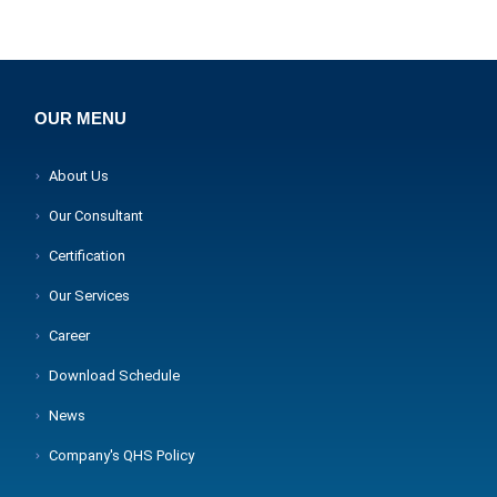
OUR MENU
About Us
Our Consultant
Certification
Our Services
Career
Download Schedule
News
Company's QHS Policy