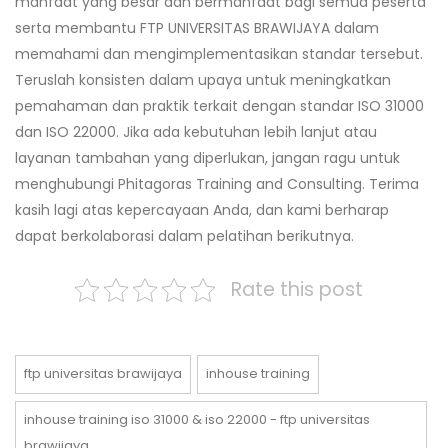
manfaat yang besar dan bermanfaat bagi semua peserta
serta membantu FTP UNIVERSITAS BRAWIJAYA dalam
memahami dan mengimplementasikan standar tersebut.
Teruslah konsisten dalam upaya untuk meningkatkan
pemahaman dan praktik terkait dengan standar ISO 31000
dan ISO 22000. Jika ada kebutuhan lebih lanjut atau
layanan tambahan yang diperlukan, jangan ragu untuk
menghubungi Phitagoras Training and Consulting. Terima
kasih lagi atas kepercayaan Anda, dan kami berharap
dapat berkolaborasi dalam pelatihan berikutnya.
Rate this post
ftp universitas brawijaya
inhouse training
inhouse training iso 31000 & iso 22000 - ftp universitas
brawijaya