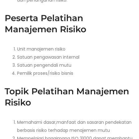
dan penanganan risiko.
Peserta
P
elatihan
Manajemen Risiko
Unit manajemen risiko
Satuan pengawasan internal
Satuan pengendali mutu
Pemilik proses/risiko bisnis
Topik
P
elatihan Manajemen
Risiko
Memahami dasar,manfaat dan sasaran pendekatan
berbasis risiko terhadap menajemen mutu
Mempelajari bagaimana ISO 31000 dapat membantu