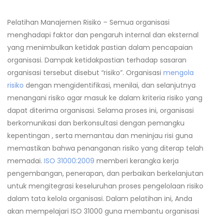
Pelatihan Manajemen Risiko –
Semua organisasi
menghadapi faktor dan pengaruh internal dan eksternal
yang menimbulkan ketidak pastian dalam pencapaian
organisasi. Dampak ketidakpastian terhadap sasaran
organisasi tersebut disebut “risiko”. Organisasi
mengola
risiko
dengan mengidentifikasi, menilai, dan selanjutnya
menangani risiko agar masuk ke dalam kriteria risiko yang
dapat diterima organisasi. Selama proses ini, organisasi
berkomunikasi dan berkonsultasi dengan pemangku
kepentingan , serta memantau dan meninjau risi guna
memastikan bahwa penanganan risiko yang diterap telah
memadai.
ISO 31000:2009
memberi kerangka kerja
pengembangan, penerapan, dan perbaikan berkelanjutan
untuk mengitegrasi keseluruhan proses pengelolaan risiko
dalam tata kelola organisasi. Dalam pelatihan ini, Anda
akan mempelajari ISO 31000 guna membantu organisasi