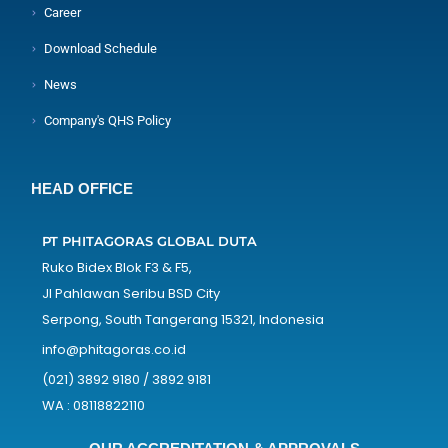
Career
Download Schedule
News
Company's QHS Policy
HEAD OFFICE
PT PHITAGORAS GLOBAL DUTA
Ruko Bidex Blok F3 & F5,
Jl Pahlawan Seribu BSD City
Serpong, South Tangerang 15321, Indonesia
info@phitagoras.co.id
(021) 3892 9180 / 3892 9181
WA : 08118822110