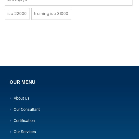
iso 22000
training iso 31000
OUR MENU
About Us
Our Consultant
Certification
Our Services