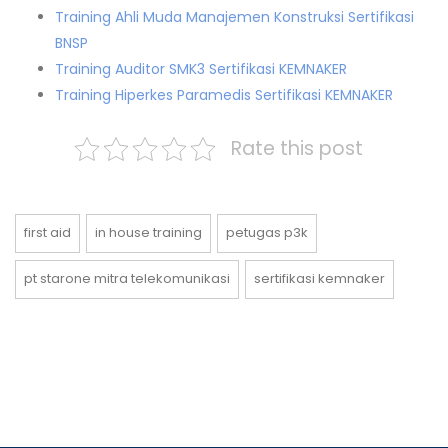
Training Ahli Muda Manajemen Konstruksi Sertifikasi
BNSP
Training Auditor SMK3 Sertifikasi KEMNAKER
Training Hiperkes Paramedis Sertifikasi KEMNAKER
Rate this post
first aid
in house training
petugas p3k
pt starone mitra telekomunikasi
sertifikasi kemnaker