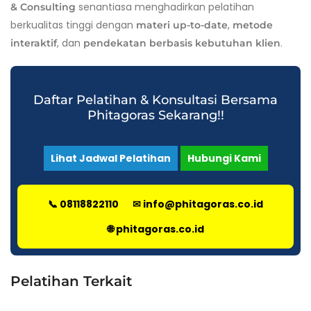
senantiasa menghadirkan pelatihan
& Consulting
berkualitas tinggi dengan
,
materi up-to-date
metode
, dan
.
interaktif
pendekatan berbasis kebutuhan klien
Daftar Pelatihan & Konsultasi Bersama
Phitagoras Sekarang!!
Lihat Jadwal Pelatihan
Hubungi Kami
📞 08118822110
✉ info@phitagoras.co.id
🌐 phitagoras.co.id
Pelatihan Terkait