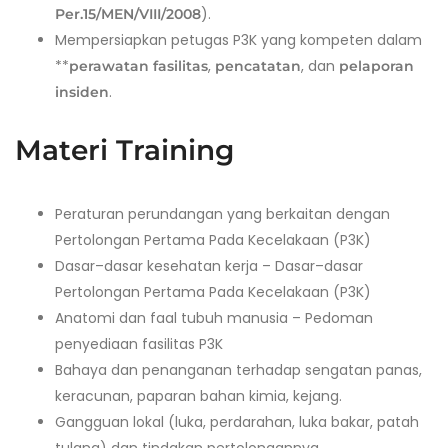
).
Per.15/MEN/VIII/2008
Mempersiapkan petugas P3K yang kompeten dalam
**
,
, dan
perawatan fasilitas
pencatatan
pelaporan
.
insiden
Materi Training
Peraturan perundangan yang berkaitan dengan
Pertolongan Pertama Pada Kecelakaan (P3K)
Dasar–dasar kesehatan kerja – Dasar–dasar
Pertolongan Pertama Pada Kecelakaan (P3K)
Anatomi dan faal tubuh manusia – Pedoman
penyediaan fasilitas P3K
Bahaya dan penanganan terhadap sengatan panas,
keracunan, paparan bahan kimia, kejang.
Gangguan lokal (luka, perdarahan, luka bakar, patah