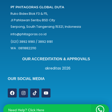
PT PHITAGORAS GLOBAL DUTA
Ruko Bidex Blok F3 & F5,
Jl Pahlawan Seribu BSD City
Serpong, South Tangerang 15321, Indonesia
info@phitagoras.co.id
(021) 3892 9180 / 3892 9181
WA : 08118822110
OUR ACCREDITATION & APPROVALS
OUR SOCIAL MEDIA
Need Help? Click Here