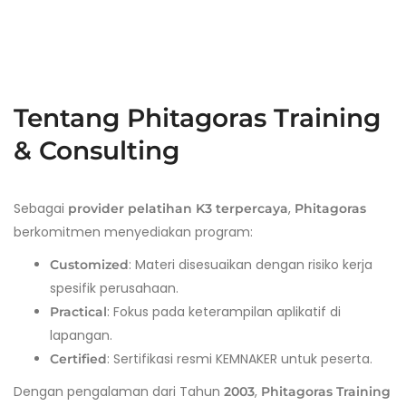
Tentang Phitagoras Training
& Consulting
Sebagai
,
provider pelatihan K3 terpercaya
Phitagoras
berkomitmen menyediakan program:
: Materi disesuaikan dengan risiko kerja
Customized
spesifik perusahaan.
: Fokus pada keterampilan aplikatif di
Practical
lapangan.
: Sertifikasi resmi KEMNAKER untuk peserta.
Certified
Dengan pengalaman dari Tahun
,
2003
Phitagoras Training