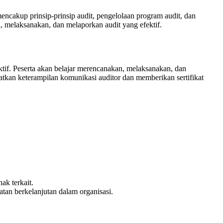
ncakup prinsip-prinsip audit, pengelolaan program audit, dan
 melaksanakan, dan melaporkan audit yang efektif.
if. Peserta akan belajar merencanakan, melaksanakan, dan
katkan keterampilan komunikasi auditor dan memberikan sertifikat
ak terkait.
tan berkelanjutan dalam organisasi.