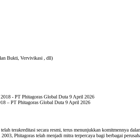
 Bukti, Vervivikasi , dll)
18 – PT Phitagoras Global Duta 9 April 2026
g telah terakreditasi secara resmi, terus menunjukkan komitmennya da
ahun 2003, Phitagoras telah menjadi mitra terpercaya bagi berbagai pe