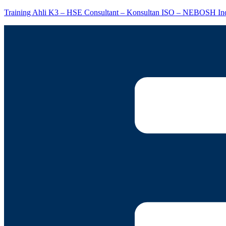
Training Ahli K3 – HSE Consultant – Konsultan ISO – NEBOSH In