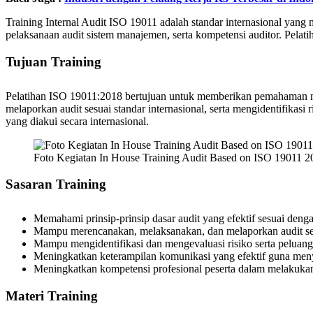
Training Internal Audit ISO 19011 adalah standar internasional yan
pelaksanaan audit sistem manajemen, serta kompetensi auditor. Pela
Tujuan Training
Pelatihan ISO 19011:2018 bertujuan untuk memberikan pemahaman men
melaporkan audit sesuai standar internasional, serta mengidentifikas
yang diakui secara internasional.
Foto Kegiatan In House Training Audit Based on ISO 19011 20
Sasaran Training
Memahami prinsip-prinsip dasar audit yang efektif sesuai den
Mampu merencanakan, melaksanakan, dan melaporkan audit seca
Mampu mengidentifikasi dan mengevaluasi risiko serta peluan
Meningkatkan keterampilan komunikasi yang efektif guna menya
Meningkatkan kompetensi profesional peserta dalam melakukan a
Materi Training