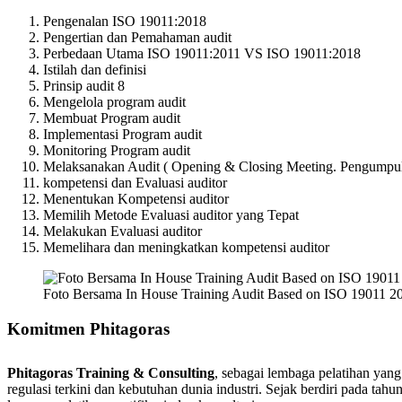
Pengenalan ISO 19011:2018
Pengertian dan Pemahaman audit
Perbedaan Utama ISO 19011:2011 VS ISO 19011:2018
Istilah dan definisi
Prinsip audit 8
Mengelola program audit
Membuat Program audit
Implementasi Program audit
Monitoring Program audit
Melaksanakan Audit ( Opening & Closing Meeting. Pengumpulan
kompetensi dan Evaluasi auditor
Menentukan Kompetensi auditor
Memilih Metode Evaluasi auditor yang Tepat
Melakukan Evaluasi auditor
Memelihara dan meningkatkan kompetensi auditor
Foto Bersama In House Training Audit Based on ISO 19011 20
Komitmen Phitagoras
Phitagoras Training & Consulting
, sebagai lembaga pelatihan yan
regulasi terkini dan kebutuhan dunia industri. Sejak berdiri pada t