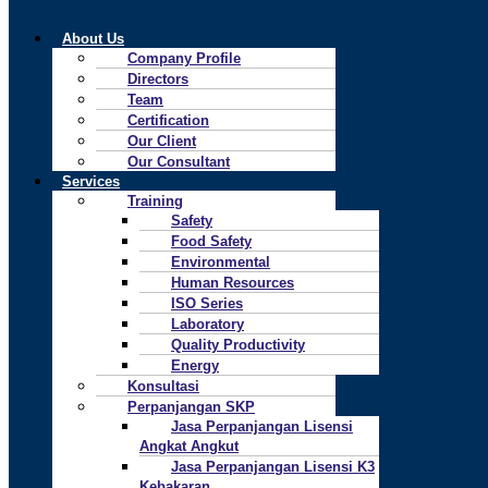
About Us
Company Profile
Directors
Team
Certification
Our Client
Our Consultant
Services
Training
Safety
Food Safety
Environmental
Human Resources
ISO Series
Laboratory
Quality Productivity
Energy
Konsultasi
Perpanjangan SKP
Jasa Perpanjangan Lisensi
Angkat Angkut
Jasa Perpanjangan Lisensi K3
Kebakaran