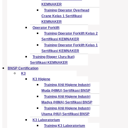
KEMNAKER
Training Operator Overhead
Crane Kelas 1 Sertifikasi
KEMNAKER
Operator Forklift
Training Operator Forklift Kelas 2
Sertifikasi KEMNAKER
Training Operator Forklift Kelas 1
Sertifikasi KEMNAKER
Training Rigger (Juru Ikat)
Sertifikasi KEMNAKER
BNSP Certification
K3
K3 Higiene
Training Ahli Higiene Industri
Muda (HIMU) Sertifikasi BNSP
Training Ahli Higiene Industri
Madya (HIMA) Sertifikasi BNSP
Training Ahli Higiene Industri
Utama (HIU) Sertifikasi BNSP
K3 Laboratorium
Training K3 Laboratorium