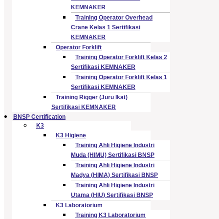
KEMNAKER
Training Operator Overhead
Crane Kelas 1 Sertifikasi
KEMNAKER
Operator Forklift
Training Operator Forklift Kelas 2
Sertifikasi KEMNAKER
Training Operator Forklift Kelas 1
Sertifikasi KEMNAKER
Training Rigger (Juru Ikat)
Sertifikasi KEMNAKER
BNSP Certification
K3
K3 Higiene
Training Ahli Higiene Industri
Muda (HIMU) Sertifikasi BNSP
Training Ahli Higiene Industri
Madya (HIMA) Sertifikasi BNSP
Training Ahli Higiene Industri
Utama (HIU) Sertifikasi BNSP
K3 Laboratorium
Training K3 Laboratorium