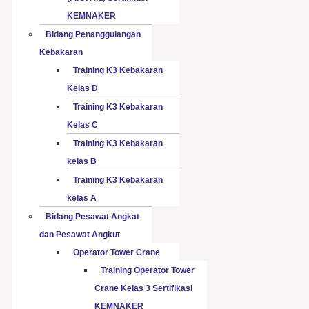
KEMNAKER
Bidang Penanggulangan
Kebakaran
Training K3 Kebakaran
Kelas D
Training K3 Kebakaran
Kelas C
Training K3 Kebakaran
kelas B
Training K3 Kebakaran
kelas A
Bidang Pesawat Angkat
dan Pesawat Angkut
Operator Tower Crane
Training Operator Tower
Crane Kelas 3 Sertifikasi
KEMNAKER