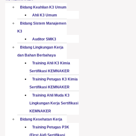
Bidang Keahlian K3 Umum
Ahli K3 Umum
Bidang Sistem Manajemen
K3
Auditor SMK3
Bidang Lingkungan Kerja
dan Bahan Berbahaya
Training Ahli K3 Kimia
Sertifikasi KEMNAKER
Training Petugas K3 Kimia
Sertifikasi KEMNAKER
Training Ahli Muda K3
Lingkungan Kerja Sertifikasi
KEMNAKER
Bidang Kesehatan Kerja
Training Petugas P3K
(First Aid) Sertifikasi