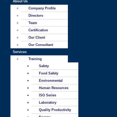
About Us
Company Profile
Directors
Team
Certification
Our Client
Our Consultant
Services
Training
Safety
Food Safety
Environmental
Human Resources
ISO Series
Laboratory
Quality Productivity