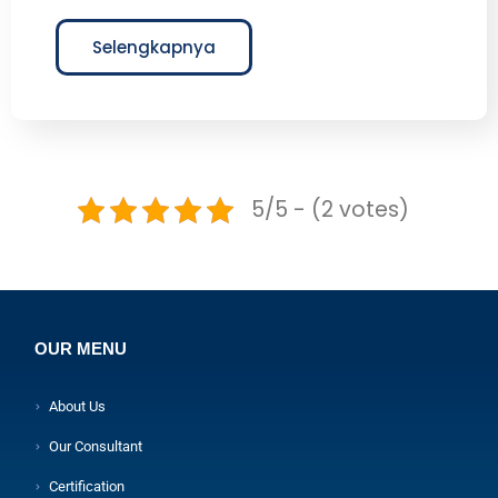
Selengkapnya
5/5 - (2 votes)
OUR MENU
About Us
Our Consultant
Certification