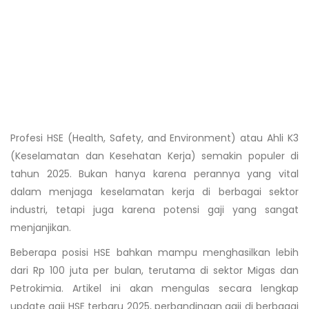
Profesi HSE (Health, Safety, and Environment) atau Ahli K3
(Keselamatan dan Kesehatan Kerja) semakin populer di
tahun 2025. Bukan hanya karena perannya yang vital
dalam menjaga keselamatan kerja di berbagai sektor
industri, tetapi juga karena potensi gaji yang sangat
menjanjikan.
Beberapa posisi HSE bahkan mampu menghasilkan lebih
dari Rp 100 juta per bulan, terutama di sektor Migas dan
Petrokimia. Artikel ini akan mengulas secara lengkap
update gaji HSE terbaru 2025, perbandingan gaji di berbagai