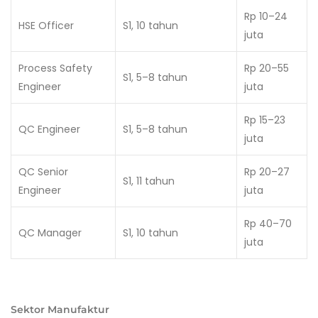
Rp 10–24
HSE Officer
S1, 10 tahun
juta
Process Safety
Rp 20–55
S1, 5–8 tahun
Engineer
juta
Rp 15–23
QC Engineer
S1, 5–8 tahun
juta
QC Senior
Rp 20–27
S1, 11 tahun
Engineer
juta
Rp 40–70
QC Manager
S1, 10 tahun
juta
Sektor Manufaktur