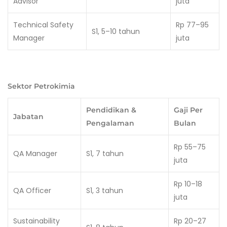
Advisor
juta
Technical Safety
Rp 77–95
S1, 5–10 tahun
Manager
juta
Sektor Petrokimia
Pendidikan &
Gaji Per
Jabatan
Pengalaman
Bulan
Rp 55–75
QA Manager
S1, 7 tahun
juta
Rp 10–18
QA Officer
S1, 3 tahun
juta
Sustainability
Rp 20–27