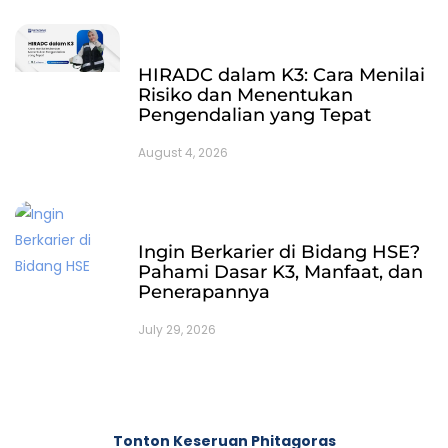
HIRADC dalam K3: Cara Menilai
Risiko dan Menentukan
Pengendalian yang Tepat
August 4, 2026
Ingin Berkarier di Bidang HSE?
Pahami Dasar K3, Manfaat, dan
Penerapannya
July 29, 2026
Tonton Keseruan Phitagoras