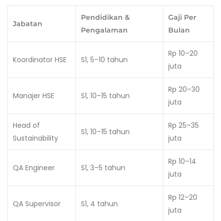
Pendidikan &
Gaji Per
Jabatan
Pengalaman
Bulan
Rp 10–20
Koordinator HSE
S1, 5–10 tahun
juta
Rp 20–30
Manajer HSE
S1, 10–15 tahun
juta
Head of
Rp 25–35
S1, 10–15 tahun
Sustainability
juta
Rp 10–14
QA Engineer
S1, 3–5 tahun
juta
Rp 12–20
QA Supervisor
S1, 4 tahun
juta