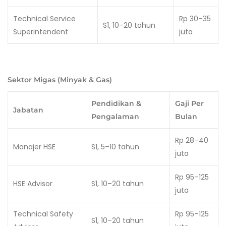
Technical Service
Rp 30–35
S1, 10–20 tahun
Superintendent
juta
Sektor Migas (Minyak & Gas)
Pendidikan &
Gaji Per
Jabatan
Pengalaman
Bulan
Rp 28–40
Manajer HSE
S1, 5–10 tahun
juta
Rp 95–125
HSE Advisor
S1, 10–20 tahun
juta
Technical Safety
Rp 95–125
S1, 10–20 tahun