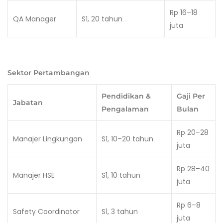
Rp 16–18
QA Manager
S1, 20 tahun
juta
Sektor Pertambangan
Pendidikan &
Gaji Per
Jabatan
Pengalaman
Bulan
Rp 20–28
Manajer Lingkungan
S1, 10–20 tahun
juta
Rp 28–40
Manajer HSE
S1, 10 tahun
juta
Rp 6–8
Safety Coordinator
S1, 3 tahun
juta