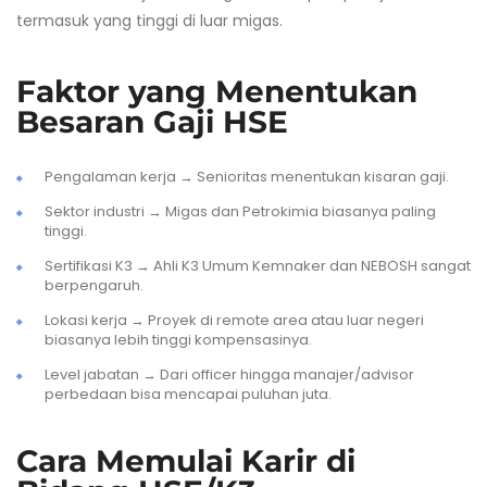
termasuk yang tinggi di luar migas.
Faktor yang Menentukan
Besaran Gaji HSE
Pengalaman kerja → Senioritas menentukan kisaran gaji.
Sektor industri → Migas dan Petrokimia biasanya paling
tinggi.
Sertifikasi K3 → Ahli K3 Umum Kemnaker dan NEBOSH sangat
berpengaruh.
Lokasi kerja → Proyek di remote area atau luar negeri
biasanya lebih tinggi kompensasinya.
Level jabatan → Dari officer hingga manajer/advisor
perbedaan bisa mencapai puluhan juta.
Cara Memulai Karir di