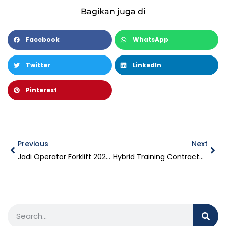
Bagikan juga di
Facebook
WhatsApp
Twitter
LinkedIn
Pinterest
Previous
Next
Jadi Operator Forklift 2025 : Manfaat & Biaya
Hybrid Training Contractor Safety Management System (CSMS) Sertifikasi BNSP – Phitagoras Training Center BSD 21–23 Juli 2025