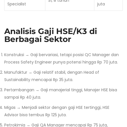
S1, 8 tahun
Specialist
juta
Analisis Gaji HSE/K3 di
Berbagai Sektor
Konstruksi → Gaji bervariasi, tetapi posisi QC Manager dan
Process Safety Engineer punya potensi hingga Rp 70 juta.
Manufaktur → Gaji relatif stabil, dengan Head of
Sustainability mencapai Rp 35 juta.
Pertambangan → Gaji manajerial tinggi, Manajer HSE bisa
sampai Rp 40 juta.
Migas → Menjadi sektor dengan gaji HSE tertinggi, HSE
Advisor bisa tembus Rp 125 juta.
Petrokimia → Gaji QA Manager mencapai Rp 75 juta,