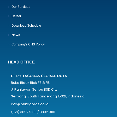
Our Services
Career
Download Schedule
News
Company's QHS Policy
HEAD OFFICE
PT PHITAGORAS GLOBAL DUTA
Ruko Bidex Blok F3 & F5,
Jl Pahlawan Seribu BSD City
Serpong, South Tangerang 15321, Indonesia
info@phitagoras.co.id
(021) 3892 9180 / 3892 9181