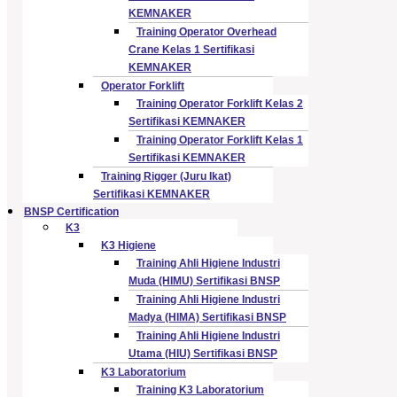
KEMNAKER
Training Operator Overhead
Crane Kelas 1 Sertifikasi
KEMNAKER
Operator Forklift
Training Operator Forklift Kelas 2
Sertifikasi KEMNAKER
Training Operator Forklift Kelas 1
Sertifikasi KEMNAKER
Training Rigger (Juru Ikat)
Sertifikasi KEMNAKER
BNSP Certification
K3
K3 Higiene
Training Ahli Higiene Industri
Muda (HIMU) Sertifikasi BNSP
Training Ahli Higiene Industri
Madya (HIMA) Sertifikasi BNSP
Training Ahli Higiene Industri
Utama (HIU) Sertifikasi BNSP
K3 Laboratorium
Training K3 Laboratorium